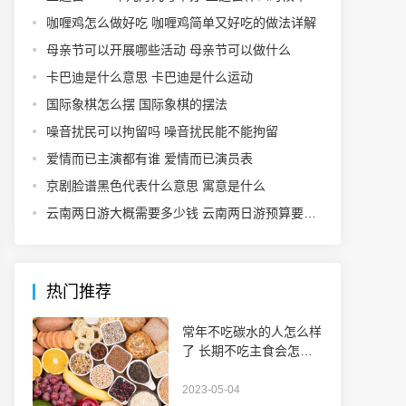
咖喱鸡怎么做好吃 咖喱鸡简单又好吃的做法详解
母亲节可以开展哪些活动 母亲节可以做什么
卡巴迪是什么意思 卡巴迪是什么运动
国际象棋怎么摆 国际象棋的摆法
噪音扰民可以拘留吗 噪音扰民能不能拘留
爱情而已主演都有谁 爱情而已演员表
京剧脸谱黑色代表什么意思 寓意是什么
云南两日游大概需要多少钱 云南两日游预算要多少
热门推荐
常年不吃碳水的人怎么样
了 长期不吃主食会怎么
样
2023-05-04