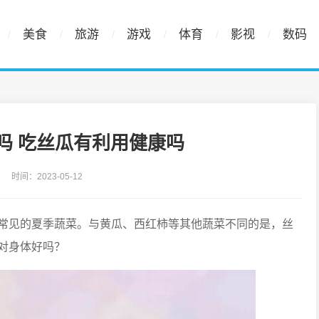
美食
旅游
游戏
体育
影视
数码
吗 吃丝瓜有利用健康吗
时间：2023-05-12
常见的夏季蔬菜。与黄瓜、西红柿等其他蔬菜不同的是，丝
对身体好吗？