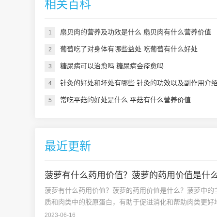
相关百科
扇贝肉的营养及功效是什么 扇贝肉有什么营养价值
1
葡萄吃了对身体有哪些益处 吃葡萄有什么好处
2
糖尿病可以治愈吗 糖尿病会痊愈吗
3
针灸的好处和坏处有哪些 针灸的功效以及副作用介
4
常吃平菇的好处是什么 平菇有什么营养价值
5
最近更新
菠萝有什么药用价值？菠萝的药用价值是什
菠萝有什么药用价值？菠萝的药用价值是什么？菠萝中的
质和肉类中的胶原蛋白，有助于促进消化和帮助肉类更好
2023-06-16