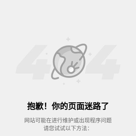
抱歉！你的页面迷路了
网站可能在进行维护或出现程序问题
请您试试以下方法：