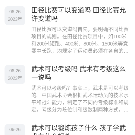
持一定的速度
田径比赛可以变道吗 田径比赛允
06-26
许变道吗
2023年
田径比赛可以变道吗首先，要明确不同比赛
项目的规则。在田径比赛项目中，如100米
和200米短跑、400米、800米、1500米等竞
赛中长跑，均规定了运动员必须在各自的跑
道内比赛，不能越线、超越或挤压对手。这
些比赛的规则
武术可以考级吗 武术有考级这么
06-26
一说吗
2023年
武术可以考级吗？事实上，武术是可以考级
的。中国武术协会根据武术运动员的技术水
平和战斗能力，制定了不同的考级标准和规
定。考级分为段位制和级数制两种方式。段
位制是按照技术水平划分的，共有十段。从
初段到高段
武术可以锻炼孩子什么 孩子学武
06-26