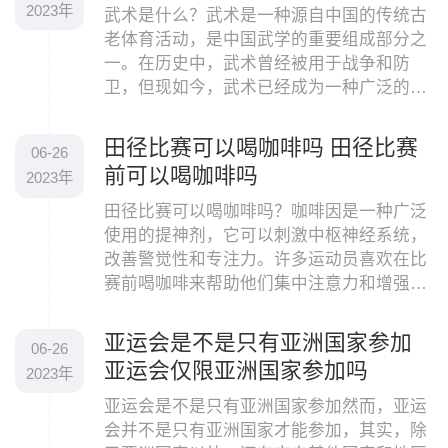
2023年
武术是什么？武术是一种源自中国的传统古
老体育活动，是中国武学的重要组成部分之
一。在历史中，武术曾经被用于战争和防
卫，但现如今，武术已经成为一种广泛的体
育运动，受到全球众多人民的欢迎。武术是
一项非常独特
田径比赛可以喝咖啡吗 田径比赛
06-26
前可以喝咖啡吗
2023年
田径比赛可以喝咖啡吗？咖啡因是一种广泛
使用的提神剂，它可以刺激中枢神经系统，
改善警觉性和专注力。许多运动员喜欢在比
赛前喝咖啡来帮助他们集中注意力和增强体
力。但是，对于田径比赛运动员来说，喝咖
啡并不是一
亚运会是不是只有亚洲国家参加
06-26
亚运会仅限亚洲国家参加吗
2023年
亚运会是不是只有亚洲国家参加然而，亚运
会并不是只有亚洲国家才能参加，其实，除