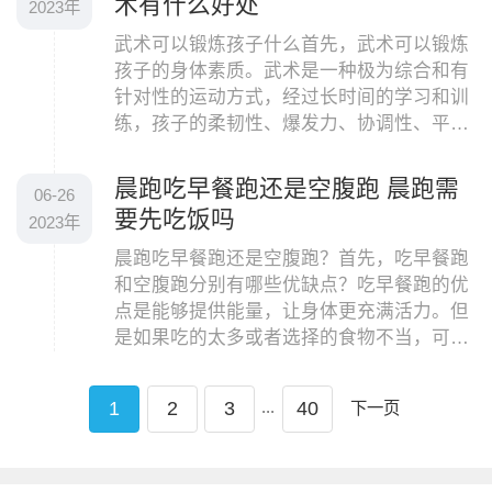
术有什么好处
2023年
武术可以锻炼孩子什么首先，武术可以锻炼
孩子的身体素质。武术是一种极为综合和有
针对性的运动方式，经过长时间的学习和训
练，孩子的柔韧性、爆发力、协调性、平衡
能力、反应速度等身体素质都会有大幅度提
升。而且，
晨跑吃早餐跑还是空腹跑 晨跑需
06-26
要先吃饭吗
2023年
晨跑吃早餐跑还是空腹跑？首先，吃早餐跑
和空腹跑分别有哪些优缺点？吃早餐跑的优
点是能够提供能量，让身体更充满活力。但
是如果吃的太多或者选择的食物不当，可能
会出现胃部不适的情况，影响跑步体验。此
外，吃早餐
...
1
2
3
40
下一页