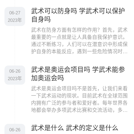
力。在田径比赛中，运动员可以选择不同的
项目来参加
武术可以防身吗 学武术可以保护
06-27
自身吗
2023年
武术在防身方面有怎样的作用？首先，武术
最重要的一点就是让人具备自我保护意识。
通过不断练习，人们可以在潜意识中形成保
护自身的本能反应，遇到一些危险情况时能
够正确应对。同时，武术训练也能够提高人
们的反应速
武术是奥运会项目吗 学武术能参
06-26
加奥运会吗
2023年
武术是奥运会项目吗不是首先，让我们来看
一下武术运动的现状。目前武术在全球范围
内拥有广泛的参与者和爱好者。每年世界各
地都会举办多项武术比赛和交流活动，多个
国家和地区的武术协会成立，武术的普及度
和影响力不
武术是什么 武术的定义是什么
06-26