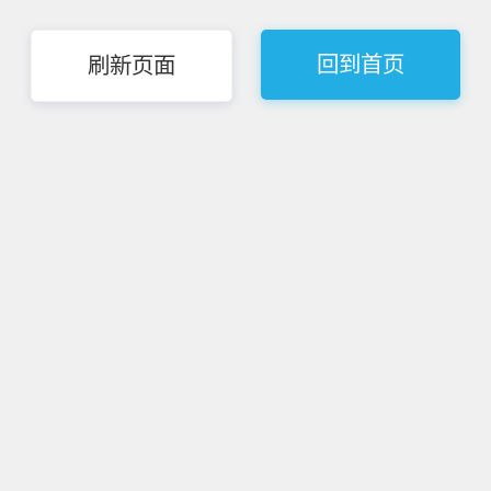
回到首页
刷新页面