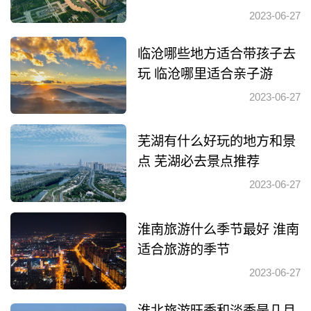
2023-06-27
临沧哪些地方适合带孩子去
玩 临沧哪里适合亲子游
2023-06-27
芜湖有什么好玩的地方和景
点 芜湖必去景点推荐
2023-06-27
淮南旅游什么季节最好 淮南
适合旅游的季节
2023-06-27
淮北旅游旺季和淡季是几月