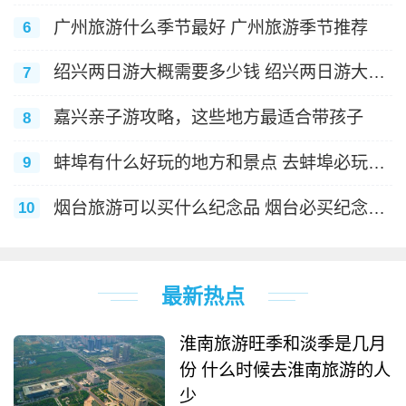
天人流量查看方法
广州旅游什么季节最好 广州旅游季节推荐
6
绍兴两日游大概需要多少钱 绍兴两日游大概
7
费用介绍
嘉兴亲子游攻略，这些地方最适合带孩子
8
蚌埠有什么好玩的地方和景点 去蚌埠必玩的
9
景点
烟台旅游可以买什么纪念品 烟台必买纪念品
10
介绍
最新热点
淮南旅游旺季和淡季是几月
份 什么时候去淮南旅游的人
少