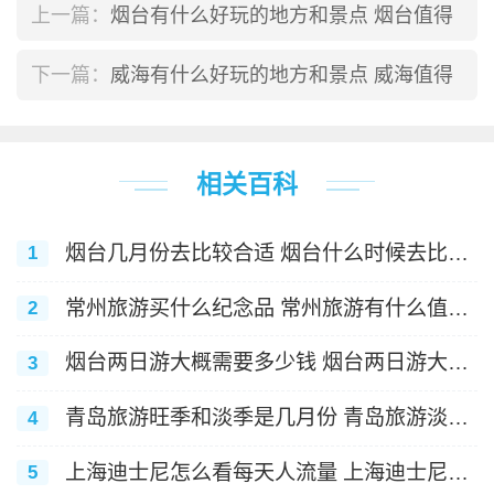
上一篇：
烟台有什么好玩的地方和景点 烟台值得
去的景点推荐
下一篇：
威海有什么好玩的地方和景点 威海值得
去的地方有哪些
相关百科
烟台几月份去比较合适 烟台什么时候去比较
1
合适
常州旅游买什么纪念品 常州旅游有什么值得
2
推荐的纪念品
烟台两日游大概需要多少钱 烟台两日游大概
3
费用介绍
青岛旅游旺季和淡季是几月份 青岛旅游淡旺
4
季是什么时候
上海迪士尼怎么看每天人流量 上海迪士尼每
5