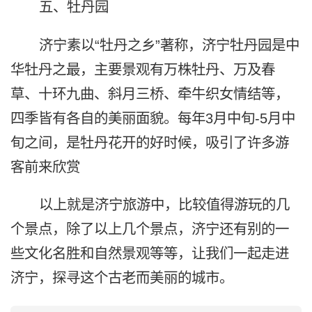
五、牡丹园
济宁素以“牡丹之乡”著称，济宁牡丹园是中
华牡丹之最，主要景观有万株牡丹、万及春
草、十环九曲、斜月三桥、牵牛织女情结等，
四季皆有各自的美丽面貌。每年3月中旬-5月中
旬之间，是牡丹花开的好时候，吸引了许多游
客前来欣赏
以上就是济宁旅游中，比较值得游玩的几
个景点，除了以上几个景点，济宁还有别的一
些文化名胜和自然景观等等，让我们一起走进
济宁，探寻这个古老而美丽的城市。