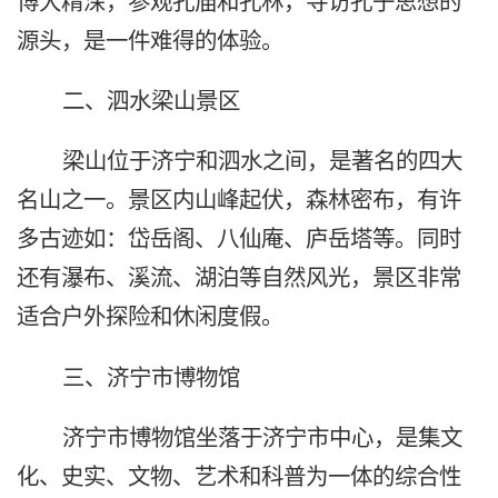
博大精深，参观孔庙和孔林，寻访孔子思想的
源头，是一件难得的体验。
二、泗水梁山景区
梁山位于济宁和泗水之间，是著名的四大
名山之一。景区内山峰起伏，森林密布，有许
多古迹如：岱岳阁、八仙庵、庐岳塔等。同时
还有瀑布、溪流、湖泊等自然风光，景区非常
适合户外探险和休闲度假。
三、济宁市博物馆
济宁市博物馆坐落于济宁市中心，是集文
化、史实、文物、艺术和科普为一体的综合性