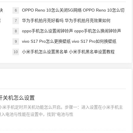
决
OPPO Reno 10怎么关闭5G网络 OPPO Reno 10怎么切
6
绍
换5G网络
华为手机拍月亮好看吗 华为手机拍月亮效果如何
7
oppo手机怎么设置闹钟铃声 oppo手机怎么换闹钟铃声
8
vivo S17 Pro怎么更换壁纸 vivo S17 Pro如何换壁纸
9
小米手机怎么设置黑名单 小米手机黑名单设置教程
10
开关机怎么设置
小米手机定时开关机功能怎么开启。步骤一：进入设置在小米手机主
进入电池与性能在设置中，找到“电池与性