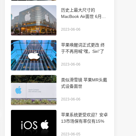
历史上最大尺寸的
MacBook Air面世 6月7
日正式起订
2023-06-06
苹果唤醒词正式更改 终
于不再用喊“嘿，Siri”了
2023-06-06
类似滑雪镜 苹果MR头戴
式设备面世
2023-06-06
苹果系统更受欢迎？安卓
13市场保有率仅有15%
2023-06-05