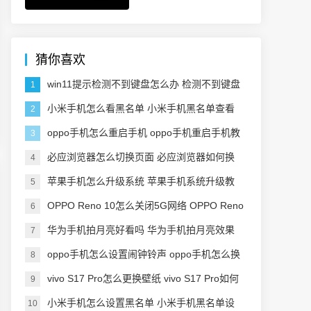
猜你喜欢
win11提示检测不到键盘怎么办 检测不到键盘
1
怎么解决
小米手机怎么看黑名单 小米手机黑名单查看
2
方法介绍
oppo手机怎么重启手机 oppo手机重启手机教
3
程
必应浏览器怎么切换页面 必应浏览器如何换
4
页面
苹果手机怎么升级系统 苹果手机系统升级教
5
程
OPPO Reno 10怎么关闭5G网络 OPPO Reno
6
10怎么切换5G网络
华为手机拍月亮好看吗 华为手机拍月亮效果
7
如何
oppo手机怎么设置闹钟铃声 oppo手机怎么换
8
闹钟铃声
vivo S17 Pro怎么更换壁纸 vivo S17 Pro如何
9
换壁纸
小米手机怎么设置黑名单 小米手机黑名单设
10