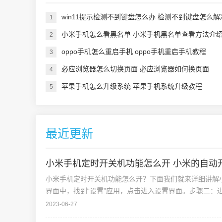
win11提示检测不到键盘怎么办 检测不到键盘怎么解
1
小米手机怎么看黑名单 小米手机黑名单查看方法介
2
oppo手机怎么重启手机 oppo手机重启手机教程
3
必应浏览器怎么切换页面 必应浏览器如何换页面
4
苹果手机怎么升级系统 苹果手机系统升级教程
5
最近更新
小米手机定时开关机功能怎么开 小米的自动
小米手机定时开关机功能怎么开？下面我们就来详细讲解
界面中，找到“设置”应用，点击进入设置界面。步骤二：
2023-06-27