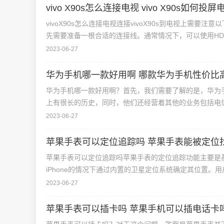
vivo X90s怎么连接电视 vivo X90s如何投
vivoX90s怎么连接电视连接vivoX90s到电视上需要
先需要准备一根合适的连接线。通常情况下，可以使用HD
2023-06-27
华为手机哪一款好用啊 哪款华为手机性价比
华为手机哪一款好用啊？首先，我们需要了解的是，华为
上有很长的历史，同时，他们还经营着其他的业务包括电
2023-06-27
苹果手表可以定位追踪吗 苹果手表能被定位
苹果手表可以定位追踪吗苹果手表的定位追踪功能主要是基
iPhone的情况下通过内置的卫星定位系统确定其位置
2023-06-27
苹果手表可以插卡吗 苹果手机可以插电话卡