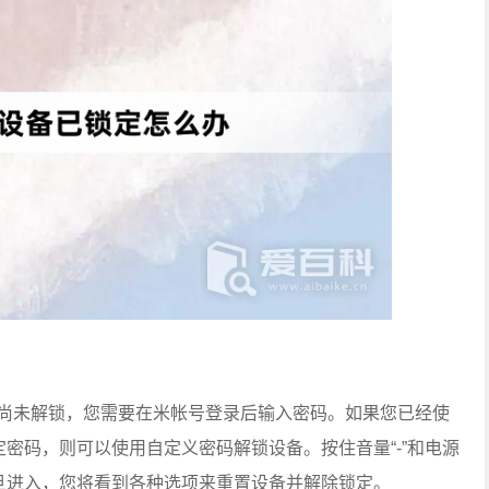
尚未解锁，您需要在米帐号登录后输入密码。如果您已经使
定密码，则可以使用自定义密码解锁设备。按住音量“-”和电源
式，一旦进入，您将看到各种选项来重置设备并解除锁定。