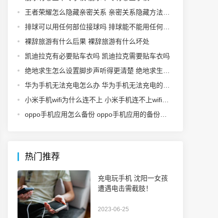
王者荣耀怎么隐藏亲密关系 亲密关系隐藏方法介绍
排球可以用任何部位接球吗 排球能不能用任何部位接球
裸辞旅游有什么后果 裸辞旅游有什么坏处
凯迪拉克有必要贴车衣吗 凯迪拉克需要贴车衣吗
绝地求生怎么设置脚步声听得更清楚 绝地求生怎么设置脚步声
华为手机无法充电怎么办 华为手机无法充电的解决方法
小米手机wifi为什么连不上 小米手机连不上wifi原因介绍
oppo手机应用怎么备份 oppo手机应用的备份方法
热门推荐
充电玩手机 沈阳一女孩
遭遇电击需截肢！
2023-06-25